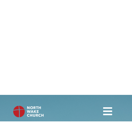
Toggl
Navig